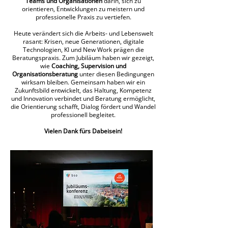
Teams und Organisationen
darin, sich zu
orientieren, Entwicklungen zu meistern und
professionelle Praxis zu vertiefen.
Heute verändert sich die Arbeits- und Lebenswelt
rasant: Krisen, neue Generationen, digitale
Technologien, KI und New Work prägen die
Beratungspraxis.
Zum Jubiläum haben wir gezeigt,
wie
Coaching, Supervision und
Organisationsberatung
unter diesen Bedingungen
wirksam bleiben. Gemeinsam haben wir ein
Zukunftsbild entwickelt, das Haltung, Kompetenz
und Innovation verbindet und Beratung ermöglicht,
die Orientierung schafft, Dialog fördert und Wandel
professionell begleitet.
Vielen Dank fürs Dabeisein!