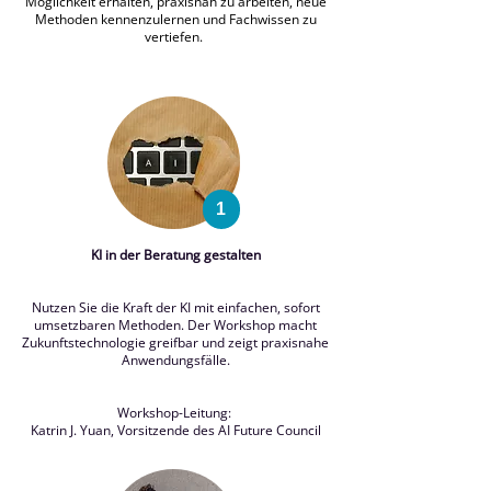
Möglichkeit erhalten, praxisnah zu arbeiten, neue
Methoden kennenzulernen und Fachwissen zu
vertiefen.
1
KI in der Beratung gestalten
Nutzen Sie die Kraft der KI mit einfachen, sofort
umsetzbaren Methoden. Der Workshop macht
Zukunftstechnologie greifbar und zeigt praxisnahe
Anwendungsfälle.
Workshop-Leitung:
Katrin J. Yuan, Vorsitzende des AI Future Council