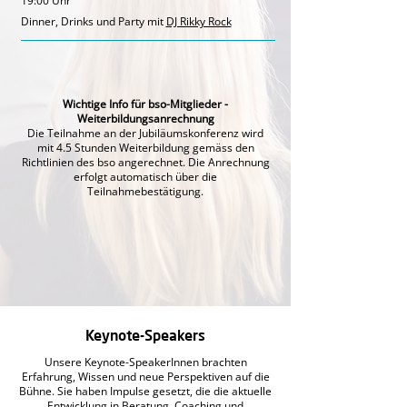
19:00 Uhr
Dinner, Drinks und Party mit
DJ Rikky Rock
Wichtige Info für bso-Mitglieder -
Weiterbildungsanrechnung
Die Teilnahme an der Jubiläumskonferenz wird
mit 4.5 Stunden Weiterbildung gemäss den
Richtlinien des bso angerechnet. Die Anrechnung
erfolgt automatisch über die
Teilnahmebestätigung.
Keynote-Speakers
Unsere Keynote-SpeakerInnen brachten
Erfahrung, Wissen und neue Perspektiven auf die
Bühne. Sie haben Impulse gesetzt, die die aktuelle
Entwicklung in Beratung, Coaching und